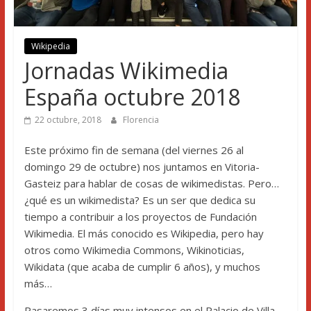
Wikipedia
Jornadas Wikimedia
España octubre 2018
22 octubre, 2018
Florencia
Este próximo fin de semana (del viernes 26 al
domingo 29 de octubre) nos juntamos en Vitoria-
Gasteiz para hablar de cosas de wikimedistas. Pero…
¿qué es un wikimedista? Es un ser que dedica su
tiempo a contribuir a los proyectos de Fundación
Wikimedia. El más conocido es Wikipedia, pero hay
otros como Wikimedia Commons, Wikinoticias,
Wikidata (que acaba de cumplir 6 años), y muchos
más…
Pasaremos 3 días muy intensos en el Palacio de Villa