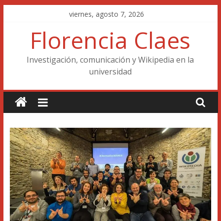
Saltar
viernes, agosto 7, 2026
al
Florencia Claes
contenido
Investigación, comunicación y Wikipedia en la
universidad