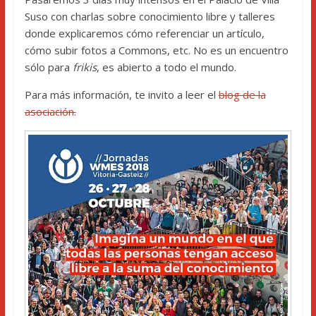
Suso con charlas sobre conocimiento libre y talleres
donde explicaremos cómo referenciar un artículo,
cómo subir fotos a Commons, etc. No es un encuentro
sólo para
frikis
, es abierto a todo el mundo.
Para más información, te invito a leer el
blog de la
asociación.