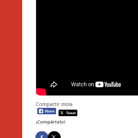
Compartir mola
¡Compártelo!