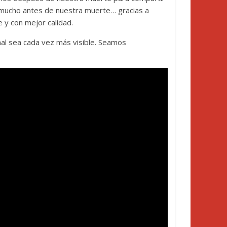
 mucho antes de nuestra muerte… gracias a
e y con mejor calidad.
nal sea cada vez más visible. Seamos