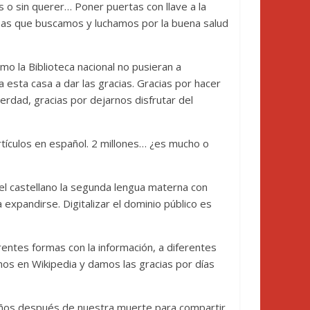
 o sin querer… Poner puertas con llave a la
nas que buscamos y luchamos por la buena salud
mo la Biblioteca nacional no pusieran a
a esta casa a dar las gracias. Gracias por hacer
erdad, gracias por dejarnos disfrutar del
rtículos en español. 2 millones… ¿es mucho o
el castellano la segunda lengua materna con
expandirse. Digitalizar el dominio público es
rentes formas con la información, a diferentes
imos en Wikipedia y damos las gracias por días
años después de nuestra muerte para compartir