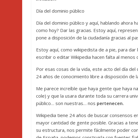
Día del dominio público
Día del dominio público y aquí, hablando ahora h
como hoy? Dar las gracias. Estoy aquí, represent
pone a disposición de la ciudadanía gracias al pa
Estoy aquí, como wikipedista de a pie, para dar l
escribir o editar Wikipedia hacen falta al menos
Por esas cosas de la vida, este acto del día del
24 años de conocimiento libre a disposición de 
Me parece increíble que haya gente que haya naci
cole) y que la usara durante toda su carrera uni
público… son nuestras… nos
pertenecen.
Wikipedia tiene 24 años de buscar consensos en 
mayor cantidad de gente posible. Gracias a tener
su estructura, nos permite fácilmente poder comp
de España, podemos construirla con fuentes fiab