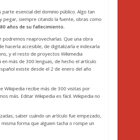
parte esencial del dominio público. Algo tan
y pegar, siempre citando la fuente, obras como
80 años de su fallecimiento.
or podremos reaprovecharlas. Que una obra
hacerla accesible, de digitalizarla e indexarla
ons, y el resto de proyectos Wikimedia
en más de 300 lenguas, de hecho el artículo
español existe desde el 2 de enero del año
e Wikipedia recibe más de 300 visitas por
 más. Editar Wikipedia es fácil. Wikipedia no
lizadas, saber cuándo un artículo fue empezado,
la misma forma que alguien tacha o rompe un