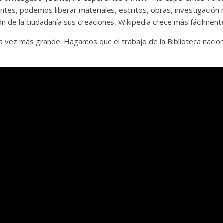
tes, podemos liberar materiales, escritos, obras, investigación
ión de la ciudadanía sus creaciones, Wikipedia crece más fácilment
a vez más grande. Hagamos que el trabajo de la Biblioteca nacio