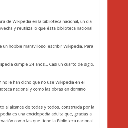
a de Wikipedia en la biblioteca nacional, un día
cha y reutiliza lo que ésta biblioteca nacional
e un hobbie maravilloso: escribir Wikipedia. Para
kipedia cumple 24 años… Casi un cuarto de siglo,
 no le han dicho que no use Wikipedia en el
blioteca nacional y como las obras en dominio
o al alcance de todas y todos, construida por la
pedia es una enciclopedia adulta que, gracias a
mación como las que tiene la Biblioteca nacional