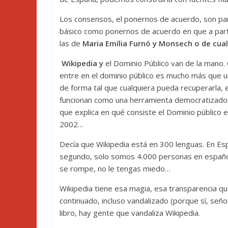
Los consensos, el ponernos de acuerdo, son part
básico como ponernos de acuerdo en que a parti
las de
Maria Emília Furnó y Monsech o de cual
Wikipedia y
el Dominio Público van de la mano
entre en el dominio público es mucho más que un 
de forma tal que cualquiera pueda recuperarla,
funcionan como una herramienta democratizador
que explica en qué consiste el Dominio público
2002…
Decía que Wikipedia está en 300 lenguas. En Es
segundo, solo somos 4.000 personas en español 
se rompe, no le tengas miedo…
Wikipedia tiene esa magia, esa transparencia que
continuado, incluso vandalizado (porque sí, se
libro, hay gente que vandaliza Wikipedia.