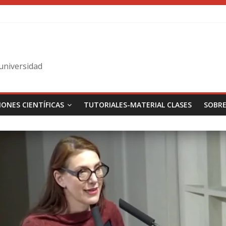
 universidad
IONES CIENTÍFICAS
TUTORIALES-MATERIAL CLASES
SOBRE