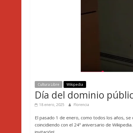
Cultura Libre
Wikipedia
Día del dominio públi
18 enero, 2025
Florencia
El pasado 1 de enero, como todos los años, se c
coincidiendo con el 24º aniversario de Wikipedia
invitación!