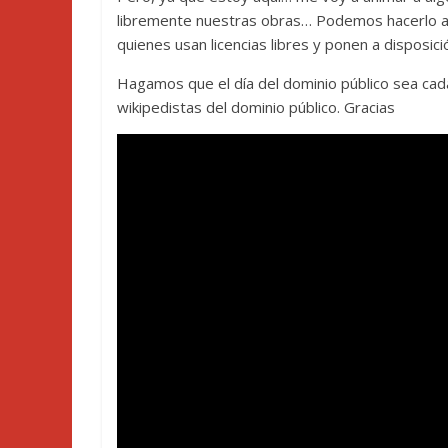
libremente nuestras obras… Podemos hacerlo an
quienes usan licencias libres y ponen a disposic
Hagamos que el día del dominio público sea cad
wikipedistas del dominio público. Gracias