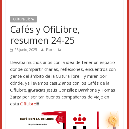
Cultura Libre
Cafés y OfiLibre,
resumen 24-25
28 junio, 2025
Florencia
Llevaba muchos años con la idea de tener un espacio
donde compartir charlas, reflexiones, encuentros con
gente del ámbito de la Cultura libre… y miren por
dónde, ya llevamos casi 2 años con los Cafés de la
OfiLibre. ¡¡¡Gracias Jesús González Barahona y Tomás
Zarza por ser tan buenos compañeros de viaje en
esta
OfiLibre
!!!