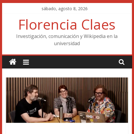
Saltar
sábado, agosto 8, 2026
al
Florencia Claes
contenido
Investigación, comunicación y Wikipedia en la
universidad