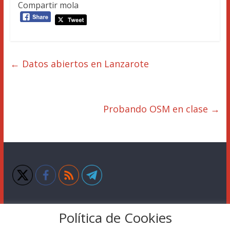
Compartir mola
←
Datos abiertos en Lanzarote
Probando OSM en clase
→
Política de Cookies